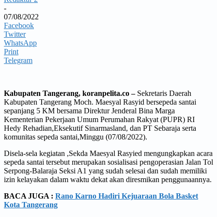
-
07/08/2022
Facebook
Twitter
WhatsApp
Print
Telegram
Kabupaten Tangerang, koranpelita.co –
Sekretaris Daerah
Kabupaten Tangerang Moch. Maesyal Rasyid bersepeda santai
sepanjang 5 KM bersama Direktur Jenderal Bina Marga
Kementerian Pekerjaan Umum Perumahan Rakyat (PUPR) RI
Hedy Rehadian,Eksekutif Sinarmasland, dan PT Sebaraja serta
komunitas sepeda santai,Minggu (07/08/2022).
Disela-sela kegiatan ,Sekda Maesyal Rasyied mengungkapkan acara
sepeda santai tersebut merupakan sosialisasi pengoperasian Jalan Tol
Serpong-Balaraja Seksi A1 yang sudah selesai dan sudah memiliki
izin kelayakan dalam waktu dekat akan diresmikan penggunaannya.
BACA JUGA :
Rano Karno Hadiri Kejuaraan Bola Basket
Kota Tangerang