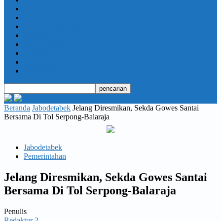
Daerah
Opini
Ekonomi dan Bisnis
Hukrim
Jabodetabek
Kesehatan
Olahraga
Pendidikan
Beranda
Jabodetabek
Jelang Diresmikan, Sekda Gowes Santai
Bersama Di Tol Serpong-Balaraja
Jabodetabek
Pemerintahan
Jelang Diresmikan, Sekda Gowes Santai
Bersama Di Tol Serpong-Balaraja
Penulis
Redaktur 2