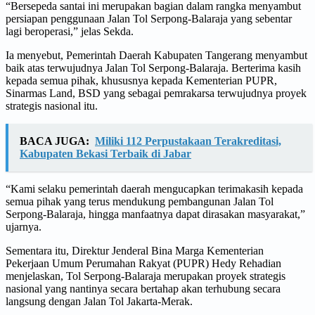
“Bersepeda santai ini merupakan bagian dalam rangka menyambut
persiapan penggunaan Jalan Tol Serpong-Balaraja yang sebentar
lagi beroperasi,” jelas Sekda.
Ia menyebut, Pemerintah Daerah Kabupaten Tangerang menyambut
baik atas terwujudnya Jalan Tol Serpong-Balaraja. Berterima kasih
kepada semua pihak, khususnya kepada Kementerian PUPR,
Sinarmas Land, BSD yang sebagai pemrakarsa terwujudnya proyek
strategis nasional itu.
BACA JUGA:
Miliki 112 Perpustakaan Terakreditasi,
Kabupaten Bekasi Terbaik di Jabar
“Kami selaku pemerintah daerah mengucapkan terimakasih kepada
semua pihak yang terus mendukung pembangunan Jalan Tol
Serpong-Balaraja, hingga manfaatnya dapat dirasakan masyarakat,”
ujarnya.
Sementara itu, Direktur Jenderal Bina Marga Kementerian
Pekerjaan Umum Perumahan Rakyat (PUPR) Hedy Rehadian
menjelaskan, Tol Serpong-Balaraja merupakan proyek strategis
nasional yang nantinya secara bertahap akan terhubung secara
langsung dengan Jalan Tol Jakarta-Merak.