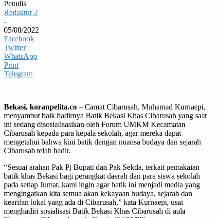
Penulis
Redaktur 2
-
05/08/2022
Facebook
Twitter
WhatsApp
Print
Telegram
Bekasi, koranpelita.co –
Camat Cibarusah, Muhamad Kurnaepi,
menyambut baik hadirnya Batik Bekasi Khas Cibarusah yang saat
ini sedang disosialisasikan oleh Forum UMKM Kecamatan
Cibarusah kepada para kepala sekolah, agar mereka dapat
mengetahui bahwa kini batik dengan nuansa budaya dan sejarah
Cibarusah telah hadir.
“Sesuai arahan Pak Pj Bupati dan Pak Sekda, terkait pemakaian
batik khas Bekasi bagi perangkat daerah dan para siswa sekolah
pada setiap Jumat, kami ingin agar batik ini menjadi media yang
mengingatkan kita semua akan kekayaan budaya, sejarah dan
kearifan lokal yang ada di Cibarusah,” kata Kurnaepi, usai
menghadiri sosialisasi Batik Bekasi Khas Cibarusah di aula