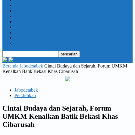
Daerah
Opini
Ekonomi dan Bisnis
Hukrim
Jabodetabek
Kesehatan
Olahraga
Pendidikan
Beranda
Jabodetabek
Cintai Budaya dan Sejarah, Forum UMKM
Kenalkan Batik Bekasi Khas Cibarusah
Jabodetabek
Pendidikan
Cintai Budaya dan Sejarah, Forum
UMKM Kenalkan Batik Bekasi Khas
Cibarusah