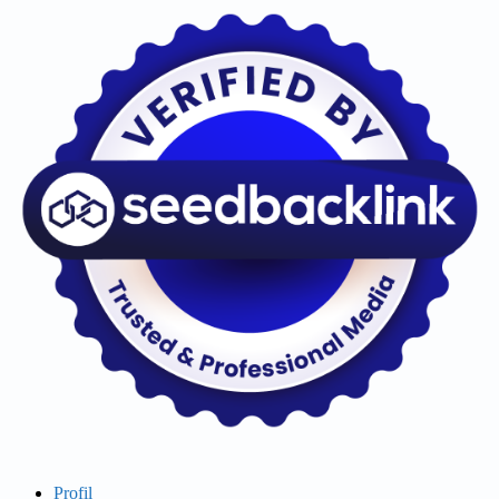
Profil