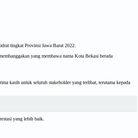
rat tingkat Provinsi Jawa Barat 2022.
asi membanggakan yang membawa nama Kota Bekasi berada
rima kasih untuk seluruh stakeholder yang terlibat, terutama kepada
stasi yang lebih baik.