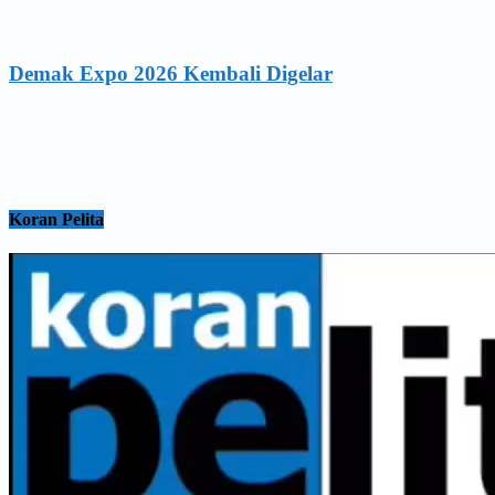
Demak Expo 2026 Kembali Digelar
Koran Pelita