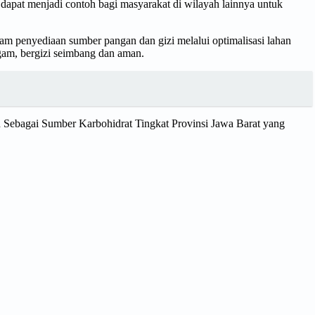
apat menjadi contoh bagi masyarakat di wilayah lainnya untuk
m penyediaan sumber pangan dan gizi melalui optimalisasi lahan
gam, bergizi seimbang dan aman.
n Sebagai Sumber Karbohidrat Tingkat Provinsi Jawa Barat yang