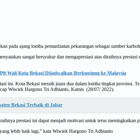
kan pada ajang lomba pemanfaatan pekarangan sebagai sumber karbohid
enyatakan sangat bersyukur dan mengapresiasi atas diraihnya prest
 Plt Wali Kota Bekasi Dijadwalkan Berkunjung ke Malaysia
asi ini. Kota Bekasi meraih juara dua dalam lomba tingkat provinsi. Te
 ucap Wiwiek Hargono Tri Adhianto, Kamis (28/07/ 2022).
paten Bekasi Terbaik di Jabar
hnya prestasi ini dapat menjadi motivasi untuk terus meningkatkan pre
i yang lebih baik lagi,” kata Wiwiek Hargono Tri Adhianto