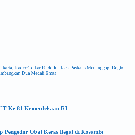
karta, Kader Golkar Rudolfus Jack Paskalis Menanggapi Begini
Sumbangkan Dua Medali Emas
HUT Ke-81 Kemerdekaan RI
p Pengedar Obat Keras Ilegal di Kosambi