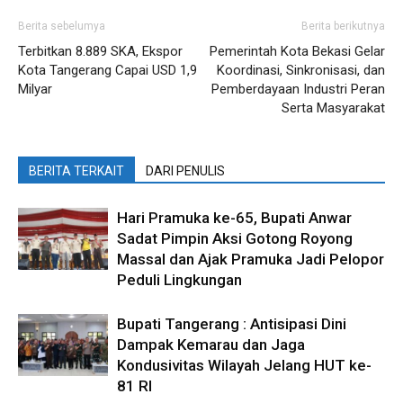
Berita sebelumya
Berita berikutnya
Terbitkan 8.889 SKA, Ekspor
Pemerintah Kota Bekasi Gelar
Kota Tangerang Capai USD 1,9
Koordinasi, Sinkronisasi, dan
Milyar
Pemberdayaan Industri Peran
Serta Masyarakat
BERITA TERKAIT
DARI PENULIS
Hari Pramuka ke-65, Bupati Anwar
Sadat Pimpin Aksi Gotong Royong
Massal dan Ajak Pramuka Jadi Pelopor
Peduli Lingkungan
Bupati Tangerang : Antisipasi Dini
Dampak Kemarau dan Jaga
Kondusivitas Wilayah Jelang HUT ke-
81 RI