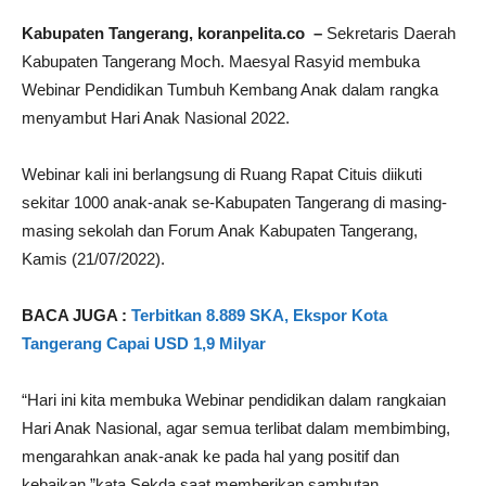
Kabupaten Tangerang, koranpelita.co –
Sekretaris Daerah
Kabupaten Tangerang Moch. Maesyal Rasyid membuka
Webinar Pendidikan Tumbuh Kembang Anak dalam rangka
menyambut Hari Anak Nasional 2022.
Webinar kali ini berlangsung di Ruang Rapat Cituis diikuti
sekitar 1000 anak-anak se-Kabupaten Tangerang di masing-
masing sekolah dan Forum Anak Kabupaten Tangerang,
Kamis (21/07/2022).
BACA JUGA :
Terbitkan 8.889 SKA, Ekspor Kota
Tangerang Capai USD 1,9 Milyar
“Hari ini kita membuka Webinar pendidikan dalam rangkaian
Hari Anak Nasional, agar semua terlibat dalam membimbing,
mengarahkan anak-anak ke pada hal yang positif dan
kebaikan,”kata Sekda saat memberikan sambutan.