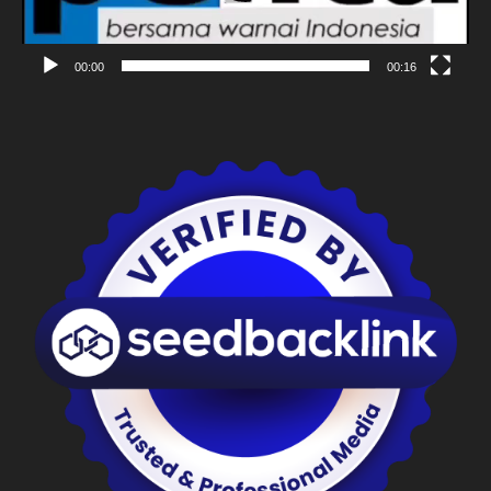
00:00
00:16