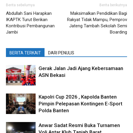
Berita sebelumya
Berita berikutnya
Abdullah Sani Harapkan
Maksimalkan Pendidikan Bagi
IKAPTK Turut Berikan
Rakyat Tidak Mampu, Pemprov
Kontribusi Pembangunan
Jateng Tambah Sekolah Semi
Jambi
Boarding
BERITA TERKAIT
DARI PENULIS
Gerak Jalan Jadi Ajang Kebersamaan
ASN Bekasi
Kapolri Cup 2026 , Kapolda Banten
Pimpin Pelepasan Kontingen E-Sport
Polda Banten
Anwar Sadat Resmi Buka Turnamen
Voli Antar Klub Tanjab Barat,