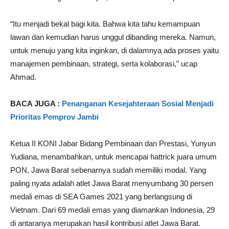
“Itu menjadi bekal bagi kita. Bahwa kita tahu kemampuan
lawan dan kemudian harus unggul dibanding mereka. Namun,
untuk menuju yang kita inginkan, di dalamnya ada proses yaitu
manajemen pembinaan, strategi, serta kolaborasi,” ucap
Ahmad.
BACA JUGA :
Penanganan Kesejahteraan Sosial Menjadi
Prioritas Pemprov Jambi
Ketua II KONI Jabar Bidang Pembinaan dan Prestasi, Yunyun
Yudiana, menambahkan, untuk mencapai hattrick juara umum
PON, Jawa Barat sebenarnya sudah memiliki modal. Yang
paling nyata adalah atlet Jawa Barat menyumbang 30 persen
medali emas di SEA Games 2021 yang berlangsung di
Vietnam. Dari 69 medali emas yang diamankan Indonesia, 29
di antaranya merupakan hasil kontribusi atlet Jawa Barat.