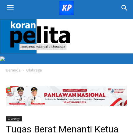
KORAN
PELITA
Beranda
Olahraga
Olahraga
Tugas Berat Menanti Ketua