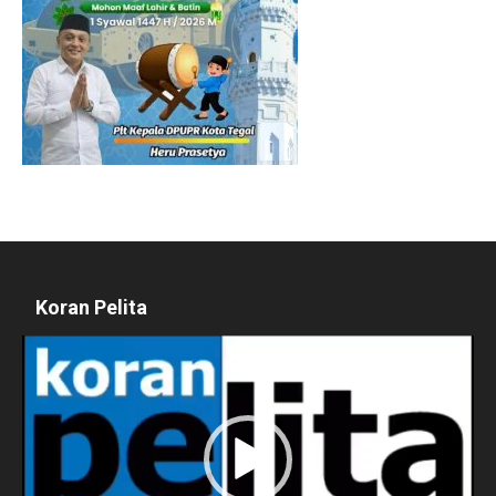
Koran Pelita
Pemutar
Video