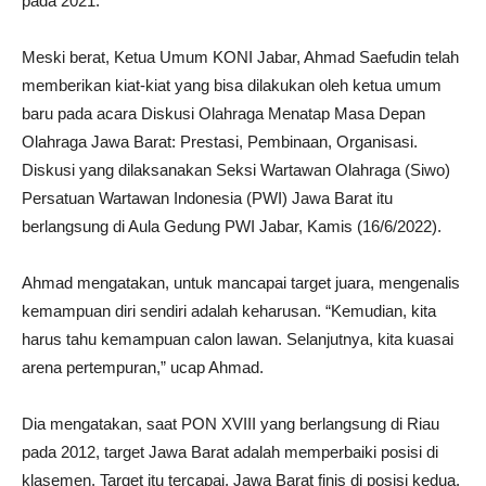
pada 2021.
Meski berat, Ketua Umum KONI Jabar, Ahmad Saefudin telah
memberikan kiat-kiat yang bisa dilakukan oleh ketua umum
baru pada acara Diskusi Olahraga Menatap Masa Depan
Olahraga Jawa Barat: Prestasi, Pembinaan, Organisasi.
Diskusi yang dilaksanakan Seksi Wartawan Olahraga (Siwo)
Persatuan Wartawan Indonesia (PWI) Jawa Barat itu
berlangsung di Aula Gedung PWI Jabar, Kamis (16/6/2022).
Ahmad mengatakan, untuk mancapai target juara, mengenalis
kemampuan diri sendiri adalah keharusan. “Kemudian, kita
harus tahu kemampuan calon lawan. Selanjutnya, kita kuasai
arena pertempuran,” ucap Ahmad.
Dia mengatakan, saat PON XVIII yang berlangsung di Riau
pada 2012, target Jawa Barat adalah memperbaiki posisi di
klasemen. Target itu tercapai, Jawa Barat finis di posisi kedua.