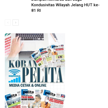
Kondusivitas Wilayah Jelang HUT ke-
81 RI