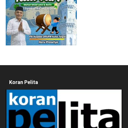
Koran Pelita
Pemutar
Video