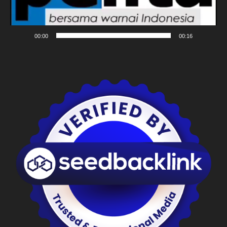
00:00
00:16