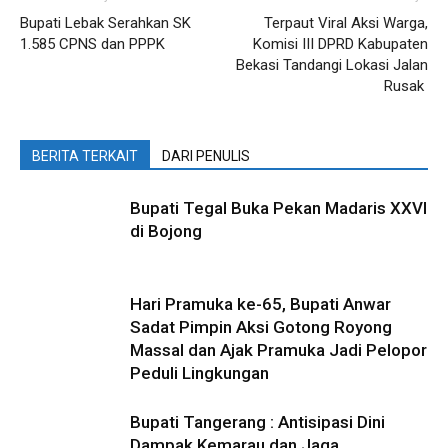
Bupati Lebak Serahkan SK
Terpaut Viral Aksi Warga,
1.585 CPNS dan PPPK
Komisi III DPRD Kabupaten
Bekasi Tandangi Lokasi Jalan
Rusak
BERITA TERKAIT
DARI PENULIS
Bupati Tegal Buka Pekan Madaris XXVI
di Bojong
Hari Pramuka ke-65, Bupati Anwar
Sadat Pimpin Aksi Gotong Royong
Massal dan Ajak Pramuka Jadi Pelopor
Peduli Lingkungan
Bupati Tangerang : Antisipasi Dini
Dampak Kemarau dan Jaga