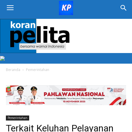
KORAN
PELITA
Beranda
Pemerintahan
Pemerintahan
Terkait Keluhan Pelayanan