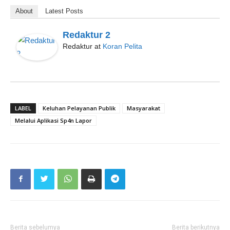
About
Latest Posts
Redaktur 2
Redaktur
at
Koran Pelita
LABEL
Keluhan Pelayanan Publik
Masyarakat
Melalui Aplikasi Sp4n Lapor
Berita sebelumya
Berita berikutnya