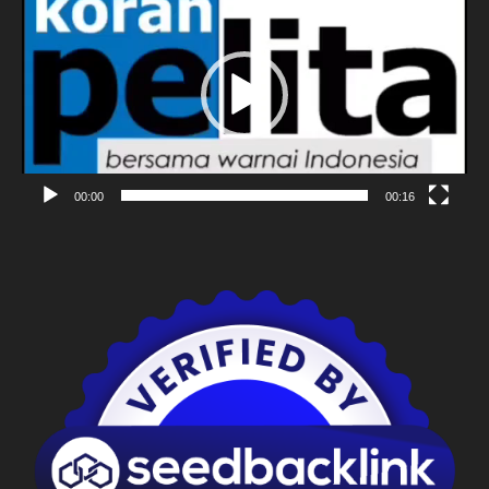
Video
00:00
00:16