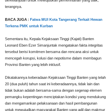
berkelanjutan untuk mewujudkan pemerintahan yang baik,”
terangnya.
BACA JUGA :
Fatwa MUI Kota Tangerang Terkait Hewan
Terkena PMK untuk Kurban
Sementara itu, Kepala Kejaksaan Tinggi (Kajati) Banten
Leonard Eben Ezer Simanjuntak mengatakan fakta integritas
tersebut berisi komitmen bersama dan rencana aksi untuk
mencegah korupsi, kolusi dan nepotisme dalam membagun
Provinsi Banten yang lebih inklusif.
Dikatakannya keberadaan Kejaksaan Tinggi Banten yang telah
20 (dua puluh) tahun saat ini keberadaannya, tidak lain dan
tidak bukan adalah bersama-sama dengan segenap elemen
pemangku kepentingan menciptakan kondisi yang mendukung
dan mengamankan pelaksanaan dan hasil pembangunan
untuk mewujudkan masyarakat Banten yang adil dan makmur