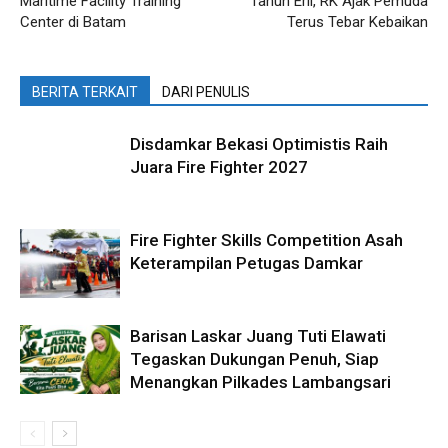
Maritime Facility Training
Tahun Eril, RK Ajak Pemuda
Center di Batam
Terus Tebar Kebaikan
BERITA TERKAIT
DARI PENULIS
Disdamkar Bekasi Optimistis Raih
Juara Fire Fighter 2027
Fire Fighter Skills Competition Asah
Keterampilan Petugas Damkar
Barisan Laskar Juang Tuti Elawati
Tegaskan Dukungan Penuh, Siap
Menangkan Pilkades Lambangsari