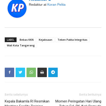
Redaktur
at
Koran Pelita
LABEL
Bebas KKN
Kejaksaan
Teken Pakta Integritas
Wali Kota Tangerang
Berita sebelumya
Berita berikutnya
Kepala Bakamla RI Resmikan
Momen Peringatan Hari Ulang