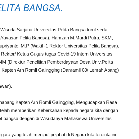
LITA BANGSA.
isuda Sarjana Universitas Pelita Bangsa turut serta
inaYayasan Pelita Bangsa), Hamzah M.Mardi Putra, SKM,
upriyanto, M.P (Wakil -1 Rektor Universitas Pelita Bangsa),
Rektor/ Ketua Gugus tugas Covid-19 Intern Universitas
MM (Direktur Penelitian Pemberdayaan Desa Univ.Pelita
 Kapten Arh Romli Galingging (Danramil 08/ Lemah Abang)
awan).
habang Kapten Arh Romli Galingging, Mengucapkan Rasa
 telah memberikan Keberkahan kepada negara kita dengan
 bangsa dengan di Wisudanya Mahasiswa Universitas
ra yang telah menjadi pejabat di Negara kita tercinta ini