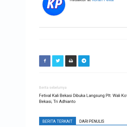
Berita sebelumya
Fetival Kali Bekasi Dibuka Langsung Plt. Wali Ko
Bekasi, Tri Adhianto
BERITA TERKAIT
DARI PENULIS