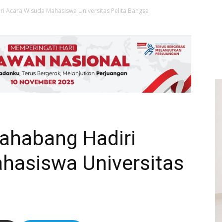
i Acara Wisuda Mahasiswa Universitas Pelita Bangsa
ahabang Hadiri
hasiswa Universitas