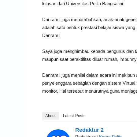
lulusan dari Universitas Pelita Bangsa ini
Danramil juga menambahkan, anak-anak generasi
adalah satu bentuk prestasi belajar siswa yang 
Danramil
Saya juga menghimbau kepada pengurus dan tam
maupun saat beraktifitas diluar rumah, imbuhn
Danramil juga menilai dalam acara ini mekipun
penyelenggara sebagian dengan sistem Virtual r
monitor, Hal tersebut menurutnya guna menja
About
Latest Posts
Redaktur 2
Redaktur
at
Koran Pelita