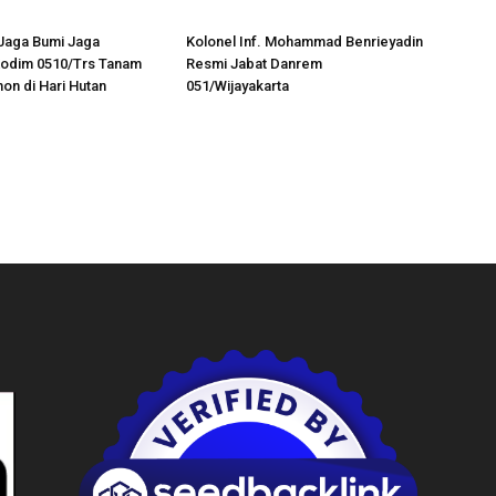
Jaga Bumi Jaga
Kolonel Inf. Mohammad Benrieyadin
Kodim 0510/Trs Tanam
Resmi Jabat Danrem
on di Hari Hutan
051/Wijayakarta