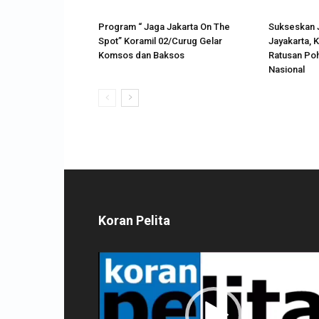
Program “ Jaga Jakarta On The
Sukseskan 
Spot” Koramil 02/Curug Gelar
Jayakarta, 
Komsos dan Baksos
Ratusan Poh
Nasional
Koran Pelita
Pemutar
Video