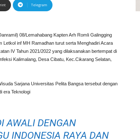
rint
Telegram
anramil) 08/Lemahabang Kapten Arh Romli Galingging
 Letkol inf MH Ramadhan turut serta Menghadiri Acara
katan IV Tahun 2021/2022 yang dilaksanakan bertempat di
 Infeksi Kalimalang, Desa Cibatu, Kec.Cikarang Selatan,
isuda Sarjana Universitas Pelita Bangsa tersebut dengan
era Teknologi
DI AWALI DENGAN
U INDONESIA RAYA DAN