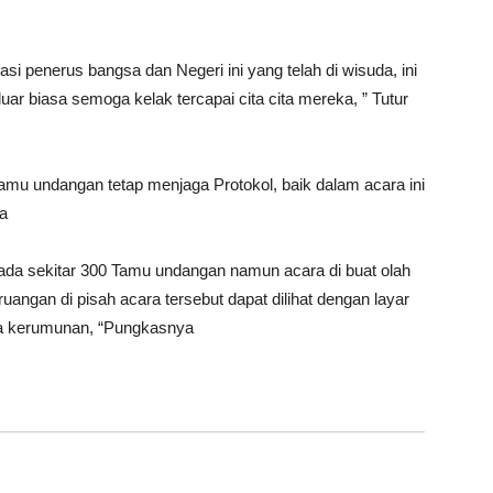
 penerus bangsa dan Negeri ini yang telah di wisuda, ini
luar biasa semoga kelak tercapai cita cita mereka, ” Tutur
u undangan tetap menjaga Protokol, baik dalam acara ini
ya
 ada sekitar 300 Tamu undangan namun acara di buat olah
uangan di pisah acara tersebut dapat dilihat dengan layar
ga kerumunan, “Pungkasnya