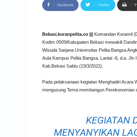
Facebook
Twitter
P
Bekasi,koranpelita.co |||
Komandan Koramil (D
Kodim 0509/Kabupaten Bekasi mewakili Dandim
Wisuda Sarjana Universitas Pelita Bangsa Ang
Aula Kampus Pelita Bangsa, Lantai -6, d.a. Jln
Kab.Bekasi Sabtu (19/3/2022).
Pada pelaksanaan kegiatan Menghadiri Acara W
mengusung Tema membangun Perekonomian di 
KEGIATAN 
MENYANYIKAN LAG