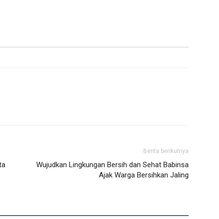
Berita berikutnya
ta
Wujudkan Lingkungan Bersih dan Sehat Babinsa
Ajak Warga Bersihkan Jaling