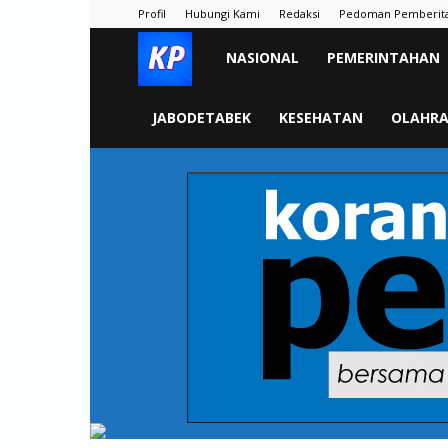
Profil
Hubungi Kami
Redaksi
Pedoman Pemberit
KORAN
NASIONAL
PEMERINTAHAN
PELITA
JABODETABEK
KESEHATAN
OLAHR