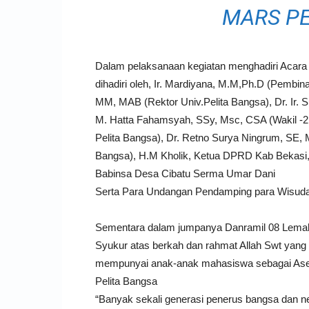
MARS PE
Dalam pelaksanaan kegiatan menghadiri Acara W
dihadiri oleh, Ir. Mardiyana, M.M,Ph.D (Pemb
MM, MAB (Rektor Univ.Pelita Bangsa), Dr. Ir. S
M. Hatta Fahamsyah, SSy, Msc, CSA (Wakil -2 
Pelita Bangsa), Dr. Retno Surya Ningrum, SE, 
Bangsa), H.M Kholik, Ketua DPRD Kab Bekasi,
Babinsa Desa Cibatu Serma Umar Dani
Serta Para Undangan Pendamping para Wisud
Sementara dalam jumpanya Danramil 08 Lema
Syukur atas berkah dan rahmat Allah Swt yang
mempunyai anak-anak mahasiswa sebagai Aset
Pelita Bangsa
“Banyak sekali generasi penerus bangsa dan nega