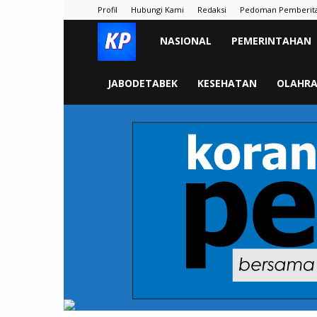
Profil
Hubungi Kami
Redaksi
Pedoman Pemberit
KORAN
NASIONAL
PEMERINTAHAN
PELITA
JABODETABEK
KESEHATAN
OLAHR