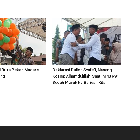
l Buka Pekan Madaris
Deklarasi Dulloh Syafe’i, Nanang
ong
Kosim: Alhamdulillah, Saat Ini 43 RW
Sudah Masuk ke Barisan Kita