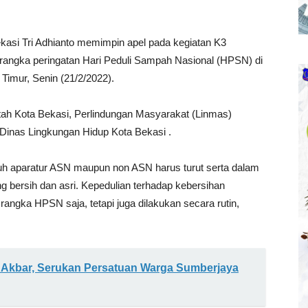
ekasi Tri Adhianto memimpin apel pada kegiatan K3
 rangka peringatan Hari Peduli Sampah Nasional (HPSN) di
imur, Senin (21/2/2022).
intah Kota Bekasi, Perlindungan Masyarakat (Linmas)
Dinas Lingkungan Hidup Kota Bekasi .
h aparatur ASN maupun non ASN harus turut serta dalam
 bersih dan asri. Kepedulian terhadap kebersihan
rangka HPSN saja, tetapi juga dilakukan secara rutin,
si Akbar, Serukan Persatuan Warga Sumberjaya