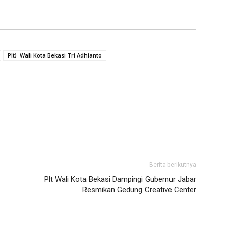
Plt) Wali Kota Bekasi Tri Adhianto
Berita berikutnya
Plt Wali Kota Bekasi Dampingi Gubernur Jabar
Resmikan Gedung Creative Center