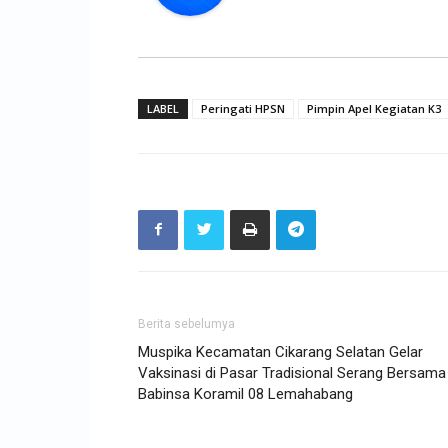
LABEL
Peringati HPSN
Pimpin Apel Kegiatan K3
Berita sebelumya
Muspika Kecamatan Cikarang Selatan Gelar
Vaksinasi di Pasar Tradisional Serang Bersama
Babinsa Koramil 08 Lemahabang