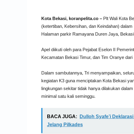
Kota Bekasi, koranpelita.co –
Plt Wali Kota B
(ketertiban, Kebersihan, dan Keindahan) dalam
Halaman parkir Ramayana Duren Jaya, Bekasi T
Apel diikuti oleh para Pejabat Eselon II Pemer
Kecamatan Bekasi Timur, dan Tim Oranye dari 
Dalam sambutannya, Tri menyampaikan, seluru
kegiatan K3 guna menciptakan Kota Bekasi yang
lingkungan sekitar tidak hanya dilakukan dalam 
minimal satu kali seminggu.
BACA JUGA:
Dulloh Syafe’i Deklara
Jelang Pilkades