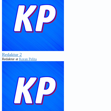
Redaktur 2
Redaktur
at
Koran Pelita