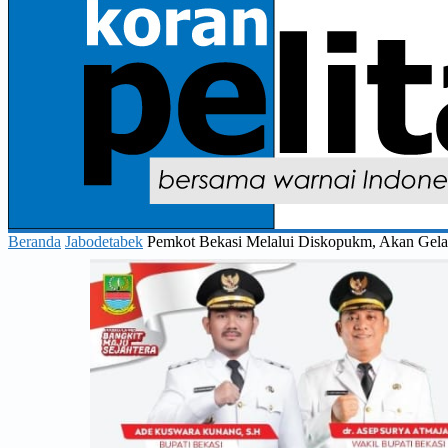
Beranda
Jabodetabek
Pemkot Bekasi Melalui Diskopukm, Akan Gela