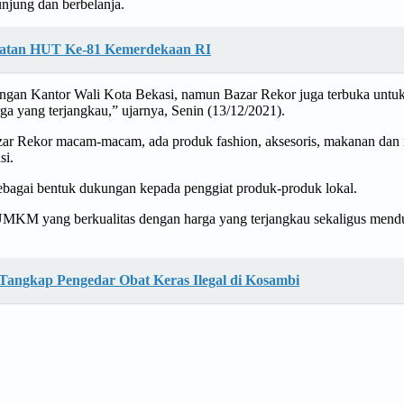
njung dan berbelanja.
gatan HUT Ke-81 Kemerdekaan RI
gan Kantor Wali Kota Bekasi, namun Bazar Rekor juga terbuka untuk
a yang terjangkau,” ujarnya, Senin (13/12/2021).
 Rekor macam-macam, ada produk fashion, aksesoris, makanan dan mi
si.
ebagai bentuk dukungan kepada penggiat produk-produk lokal.
MKM yang berkualitas dengan harga yang terjangkau sekaligus mendu
Tangkap Pengedar Obat Keras Ilegal di Kosambi