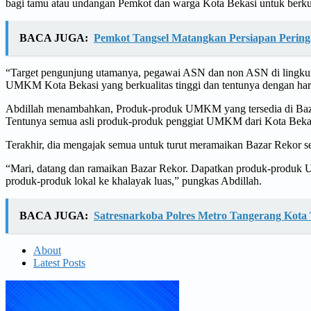
bagi tamu atau undangan Pemkot dan warga Kota Bekasi untuk berku
BACA JUGA:
Pemkot Tangsel Matangkan Persiapan Perin
“Target pengunjung utamanya, pegawai ASN dan non ASN di lingkun
UMKM Kota Bekasi yang berkualitas tinggi dan tentunya dengan harg
Abdillah menambahkan, Produk-produk UMKM yang tersedia di Bazar
Tentunya semua asli produk-produk penggiat UMKM dari Kota Beka
Terakhir, dia mengajak semua untuk turut meramaikan Bazar Rekor s
“Mari, datang dan ramaikan Bazar Rekor. Dapatkan produk-produk U
produk-produk lokal ke khalayak luas,” pungkas Abdillah.
BACA JUGA:
Satresnarkoba Polres Metro Tangerang Kota 
About
Latest Posts