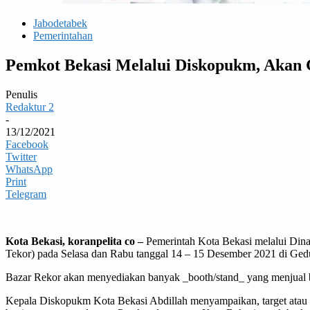
Jabodetabek
Pemerintahan
Pemkot Bekasi Melalui Diskopukm, Akan 
Penulis
Redaktur 2
-
13/12/2021
Facebook
Twitter
WhatsApp
Print
Telegram
Kota Bekasi, koranpelita co –
Pemerintah Kota Bekasi melalui Din
Tekor) pada Selasa dan Rabu tanggal 14 – 15 Desember 2021 di Gedu
Bazar Rekor akan menyediakan banyak _booth/stand_ yang menjual 
Kepala Diskopukm Kota Bekasi Abdillah menyampaikan, target atau