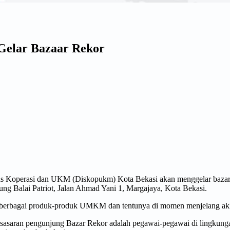
Gelar Bazaar Rekor
as Koperasi dan UKM (Diskopukm) Kota Bekasi akan menggelar baza
ng Balai Patriot, Jalan Ahmad Yani 1, Margajaya, Kota Bekasi.
berbagai produk-produk UMKM dan tentunya di momen menjelang akhir
 sasaran pengunjung Bazar Rekor adalah pegawai-pegawai di lingkun