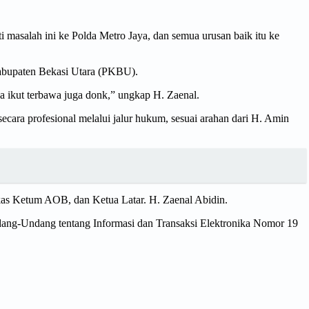
masalah ini ke Polda Metro Jaya, dan semua urusan baik itu ke
Kabupaten Bekasi Utara (PKBU).
a ikut terbawa juga donk,” ungkap H. Zaenal.
cara profesional melalui jalur hukum, sesuai arahan dari H. Amin
gkas Ketum AOB, dan Ketua Latar. H. Zaenal Abidin.
dang-Undang tentang Informasi dan Transaksi Elektronika Nomor 19