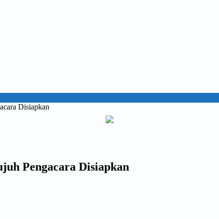
acara Disiapkan
ujuh Pengacara Disiapkan