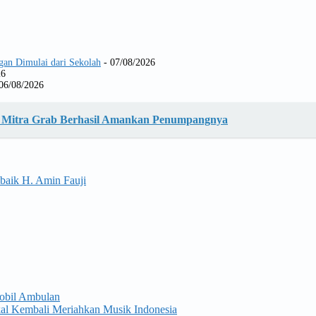
gan Dimulai dari Sekolah
- 07/08/2026
26
06/08/2026
g, Mitra Grab Berhasil Amankan Penumpangnya
baik H. Amin Fauji
obil Ambulan
kal Kembali Meriahkan Musik Indonesia