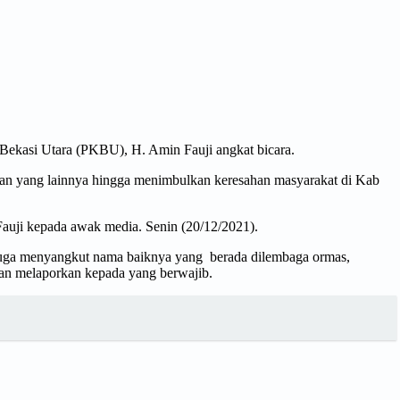
Bekasi Utara (PKBU), H. Amin Fauji angkat bicara.
an yang lainnya hingga menimbulkan keresahan masyarakat di Kab
Fauji kepada awak media. Senin (20/12/2021).
ni juga menyangkut nama baiknya yang berada dilembaga ormas,
kan melaporkan kepada yang berwajib.