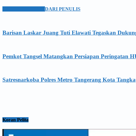
BERITA TERKAIT
DARI PENULIS
Barisan Laskar Juang Tuti Elawati Tegaskan Duku
Pemkot Tangsel Matangkan Persiapan Peringatan 
Satresnarkoba Polres Metro Tangerang Kota Tangka
Koran Pelita