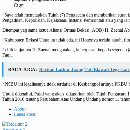
Fauji
“Saya telah menyiapkan Tujuh (7) Pengacara dan memberikan surat ku
Pengadilan, Kepolisian, Kejaksaan, Instansi Pemerintah atau yang lai
Ditempat yag sama ketua Aliansi Ormas Bekasi (AOB) H. Zaenal Abi
“Kabupaten Bekasi Utara itu tidak ada, ini Hoaxnya terlalu parah, 
Lebih lanjutnya H. Zaenal mengatakan, ia berpesan kepada segenap j
Fauji.
BACA JUGA:
Barisan Laskar Juang Tuti Elawati Tegaska
“PKBU ini legalitasnya tidak terdaftar di Kesbangpol artinya PKBU 
Untuk diketahui, Pasal yang akan dilaporkan oleh Tujuh Pengacara
Tahun 2016 tentang Perubahan Atas Undang Undang nomor 11 tahun
About
Latest Posts
Redaktur 2