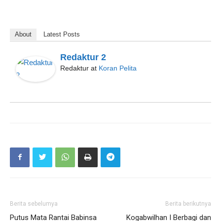
About
Latest Posts
Redaktur 2
Redaktur
at
Koran Pelita
Berita sebelumya
Berita berikutnya
Putus Mata Rantai Babinsa
Kogabwilhan I Berbagi dan