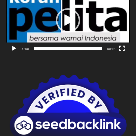
00:00
00:16