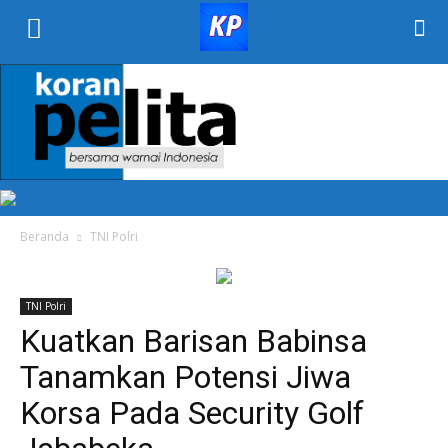
KORAN
PELITA
Beranda
TNI Polri
TNI Polri
Kuatkan Barisan Babinsa
Tanamkan Potensi Jiwa
Korsa Pada Security Golf