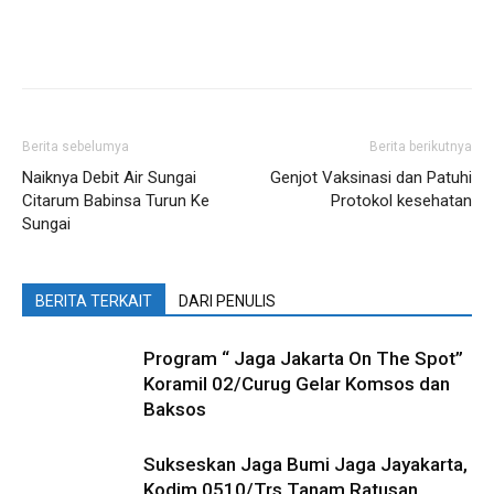
Berita sebelumya
Berita berikutnya
Naiknya Debit Air Sungai
Genjot Vaksinasi dan Patuhi
Citarum Babinsa Turun Ke
Protokol kesehatan
Sungai
BERITA TERKAIT
DARI PENULIS
Program “ Jaga Jakarta On The Spot”
Koramil 02/Curug Gelar Komsos dan
Baksos
Sukseskan Jaga Bumi Jaga Jayakarta,
Kodim 0510/Trs Tanam Ratusan