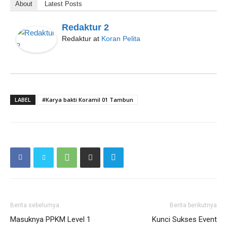
About
Latest Posts
Redaktur 2
Redaktur
at
Koran Pelita
LABEL
#Karya bakti Koramil 01 Tambun
Berita sebelumya
Berita berikutnya
Masuknya PPKM Level 1
Kunci Sukses Event