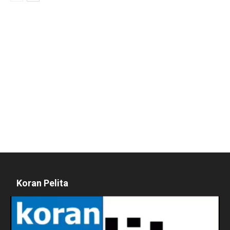
Koran Pelita
Pemutar
Video