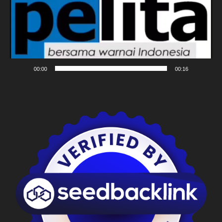
00:00
00:16