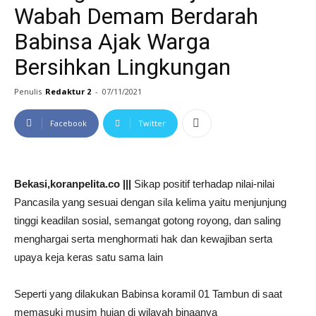
Wabah Demam Berdarah
Babinsa Ajak Warga
Bersihkan Lingkungan
Penulis
Redaktur 2
-
07/11/2021
Facebook
Twitter
Bekasi,koranpelita.co |||
Sikap positif terhadap nilai-nilai
Pancasila yang sesuai dengan sila kelima yaitu menjunjung
tinggi keadilan sosial, semangat gotong royong, dan saling
menghargai serta menghormati hak dan kewajiban serta
upaya keja keras satu sama lain
Seperti yang dilakukan Babinsa koramil 01 Tambun di saat
memasuki musim hujan di wilayah binaanya