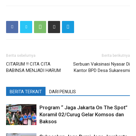
Berita sebelumya
Berita berikutnya
CITARUM !! CITA CITA
Serbuan Vaksinasi Nyasar Di
BABINSA MENJADI HARUM
Kantor BPD Desa Sukaresmi
BERITA TERKAIT
DARI PENULIS
Program “ Jaga Jakarta On The Spot”
Koramil 02/Curug Gelar Komsos dan
Baksos