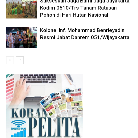
Sukseskan Jaga Bumi Jaga Jayakarta,
Kodim 0510/Trs Tanam Ratusan
Pohon di Hari Hutan Nasional
Kolonel Inf. Mohammad Benrieyadin
Resmi Jabat Danrem 051/Wijayakarta