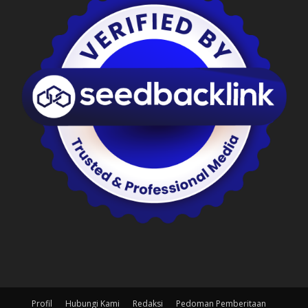
Profil
Hubungi Kami
Redaksi
Pedoman Pemberitaan