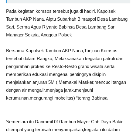
Pada kegiatan komsos tersebut juga di hadiri, Kapolsek
Tambun AKP Nana, Aiptu Subarkah Bimaspol Desa Lambang
Sari, Serma Agus Riyanto Babinsa Desa Lambang Sari,
Manager Solaria, Anggota Polsek
Bersama Kapolsek Tambun AKP Nana,Tunjuan Komsos
tersebut dalam Rangka, Melaksanakan kegiatan patroli dan
pengarahan prokes ke Resto-Resto grand wisata serta
memberikan edukasi mengenai pentingnya disiplin
menjalankan anjuran 5M ( Memakai Masker,mencuci tangan
dengan air mengalir,menjaga jarak,menjauhi
kerumunan,mengurangi mobelitas) “terang Babinsa
Sementara itu Danramil 01/Tambun Mayor Chb Daya Bakir
ditempat yang terpisah menyampaikan,kegiatan itu dalam