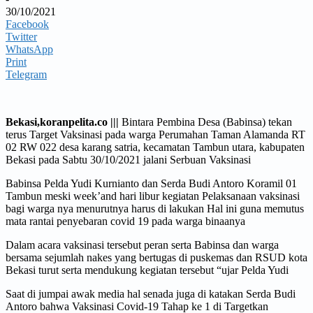
30/10/2021
Facebook
Twitter
WhatsApp
Print
Telegram
Bekasi,koranpelita.co |||
Bintara Pembina Desa (Babinsa) tekan
terus Target Vaksinasi pada warga Perumahan Taman Alamanda RT
02 RW 022 desa karang satria, kecamatan Tambun utara, kabupaten
Bekasi pada Sabtu 30/10/2021 jalani Serbuan Vaksinasi
Babinsa Pelda Yudi Kurnianto dan Serda Budi Antoro Koramil 01
Tambun meski week’and hari libur kegiatan Pelaksanaan vaksinasi
bagi warga nya menurutnya harus di lakukan Hal ini guna memutus
mata rantai penyebaran covid 19 pada warga binaanya
Dalam acara vaksinasi tersebut peran serta Babinsa dan warga
bersama sejumlah nakes yang bertugas di puskemas dan RSUD kota
Bekasi turut serta mendukung kegiatan tersebut “ujar Pelda Yudi
Saat di jumpai awak media hal senada juga di katakan Serda Budi
Antoro bahwa Vaksinasi Covid-19 Tahap ke 1 di Targetkan