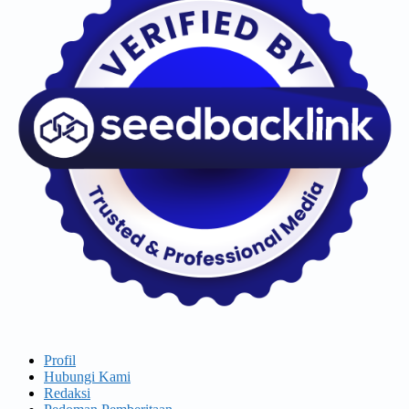
Profil
Hubungi Kami
Redaksi