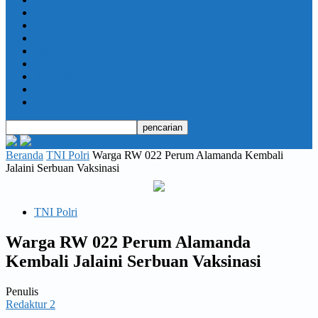
Daerah
Opini
Ekonomi dan Bisnis
Hukrim
Jabodetabek
Kesehatan
Olahraga
Pendidikan
Beranda
TNI Polri
Warga RW 022 Perum Alamanda Kembali
Jalaini Serbuan Vaksinasi
TNI Polri
Warga RW 022 Perum Alamanda
Kembali Jalaini Serbuan Vaksinasi
Penulis
Redaktur 2
-