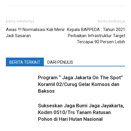
Berita sebelumya
Berita berikutnya
Awas !!! Normalisasi Kali Menir
Kepala BAPPEDA : Tahun 2021
Jadi Sasaran
Perbaikan Infrastruktur Target
Tercapai 90 Persen Lebih
BERITA TERKAIT
DARI PENULIS
Program “ Jaga Jakarta On The Spot”
Koramil 02/Curug Gelar Komsos dan
Baksos
Sukseskan Jaga Bumi Jaga Jayakarta,
Kodim 0510/Trs Tanam Ratusan
Pohon di Hari Hutan Nasional