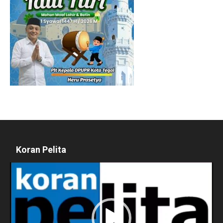
Koran Pelita
Pemutar
Video