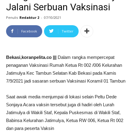
Jalani Serbuan Vaksinasi
Penulis
Redaktur 2
-
07/10/2021
Facebook
Twitter
Bekasi,koranpelita.co |||
Dalam rangka mempercepat
penaganan Vaksinasi Rumah Ketua Rt 002 /006 Kelurahan
Jatimulya Kec Tambun Selatan Kab Bekasi pada Kamis
7/9/2021 jadi sasaran serbuan Vaksinasi Koramil 01 Tambun
Saat awak media menjumpai di lokasi selain Peltu Dede
Sonjaya Acara vaksin tersebut juga di hadiri oleh Lurah
Jatimulya di Wakili Staf, Kepala Puskesmas di Wakili Staf,
Babinsa Kelurahan Jatimulya, Ketua RW 006, Ketua Rt 002
dan para peserta Vaksin