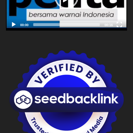
00:00
00:16