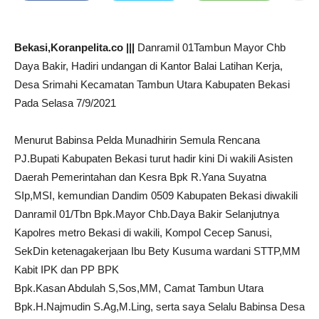
Bekasi,Koranpelita.co |||
Danramil 01Tambun Mayor Chb
Daya Bakir, Hadiri undangan di Kantor Balai Latihan Kerja,
Desa Srimahi Kecamatan Tambun Utara Kabupaten Bekasi
Pada Selasa 7/9/2021
Menurut Babinsa Pelda Munadhirin Semula Rencana
PJ.Bupati Kabupaten Bekasi turut hadir kini Di wakili Asisten
Daerah Pemerintahan dan Kesra Bpk R.Yana Suyatna
SIp,MSI, kemundian Dandim 0509 Kabupaten Bekasi diwakili
Danramil 01/Tbn Bpk.Mayor Chb.Daya Bakir Selanjutnya
Kapolres metro Bekasi di wakili, Kompol Cecep Sanusi,
SekDin ketenagakerjaan Ibu Bety Kusuma wardani STTP,MM
Kabit IPK dan PP BPK
Bpk.Kasan Abdulah S,Sos,MM, Camat Tambun Utara
Bpk.H.Najmudin S.Ag,M.Ling, serta saya Selalu Babinsa Desa