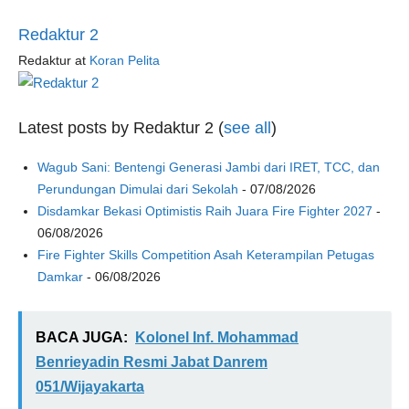
Redaktur 2
Redaktur
at
Koran Pelita
Latest posts by Redaktur 2
(
see all
)
Wagub Sani: Bentengi Generasi Jambi dari IRET, TCC, dan
Perundungan Dimulai dari Sekolah
- 07/08/2026
Disdamkar Bekasi Optimistis Raih Juara Fire Fighter 2027
-
06/08/2026
Fire Fighter Skills Competition Asah Keterampilan Petugas
Damkar
- 06/08/2026
BACA JUGA:
Kolonel Inf. Mohammad
Benrieyadin Resmi Jabat Danrem
051/Wijayakarta