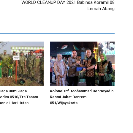
WORLD CLEANUP DAY 2021 Babinsa Koramil 08
Lemah Abang
Jaga Bumi Jaga
Kolonel Inf. Mohammad Benrieyadin
Kodim 0510/Trs Tanam
Resmi Jabat Danrem
on di Hari Hutan
051/Wijayakarta