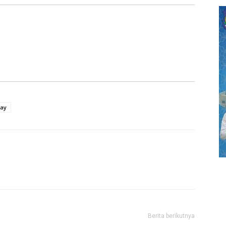
day
Berita berikutnya