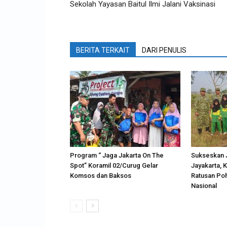
Sekolah Yayasan Baitul Ilmi Jalani Vaksinasi
BERITA TERKAIT
DARI PENULIS
Program “ Jaga Jakarta On The
Sukseskan 
Spot” Koramil 02/Curug Gelar
Jayakarta, 
Komsos dan Baksos
Ratusan Poh
Nasional