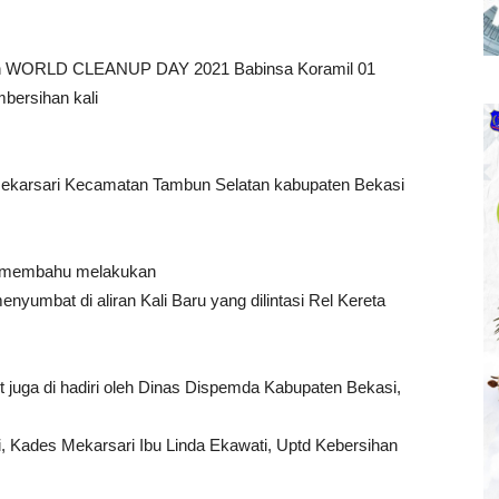
 WORLD CLEANUP DAY 2021 Babinsa Koramil 01
bersihan kali
ekarsari Kecamatan Tambun Selatan kabupaten Bekasi
u membahu melakukan
umbat di aliran Kali Baru yang dilintasi Rel Kereta
t juga di hadiri oleh Dinas Dispemda Kabupaten Bekasi,
, Kades Mekarsari Ibu Linda Ekawati, Uptd Kebersihan