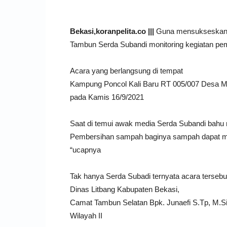
Bekasi,koranpelita.co |||
Guna mensukseskan
Tambun Serda Subandi monitoring kegiatan pem
Acara yang berlangsung di tempat
Kampung Poncol Kali Baru RT 005/007 Desa M
pada Kamis 16/9/2021
Saat di temui awak media Serda Subandi bah
Pembersihan sampah baginya sampah dapat meny
“ucapnya
Tak hanya Serda Subadi ternyata acara tersebu
Dinas Litbang Kabupaten Bekasi,
Camat Tambun Selatan Bpk. Junaefi S.Tp, M.Si
Wilayah II