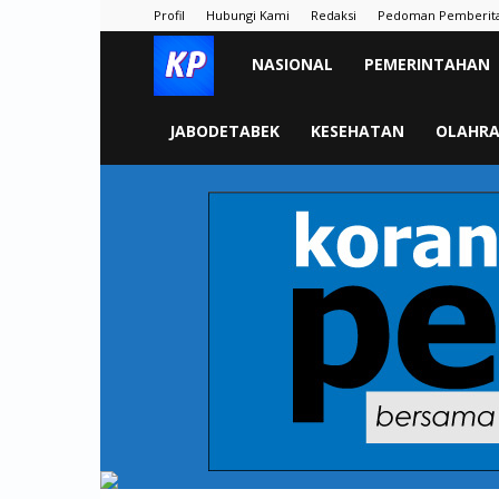
Profil
Hubungi Kami
Redaksi
Pedoman Pemberit
KORAN
NASIONAL
PEMERINTAHAN
PELITA
JABODETABEK
KESEHATAN
OLAHR