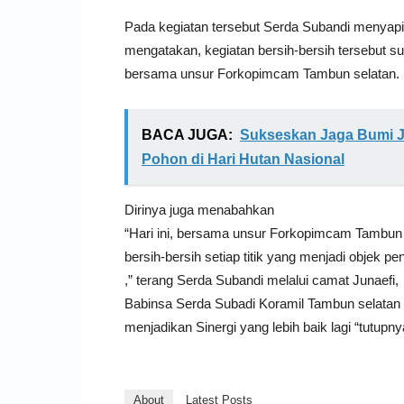
Pada kegiatan tersebut Serda Subandi menyap
mengatakan, kegiatan bersih-bersih tersebut s
bersama unsur Forkopimcam Tambun selatan.
BACA JUGA:
Sukseskan Jaga Bumi J
Pohon di Hari Hutan Nasional
Dirinya juga menabahkan
“Hari ini, bersama unsur Forkopimcam Tambun
bersih-bersih setiap titik yang menjadi objek
,” terang Serda Subandi melalui camat Junaefi,
Babinsa Serda Subadi Koramil Tambun selatan 
menjadikan Sinergi yang lebih baik lagi “tutupny
About
Latest Posts