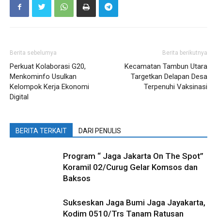
Berita sebelumya
Berita berikutnya
Perkuat Kolaborasi G20,
Kecamatan Tambun Utara
Menkominfo Usulkan
Targetkan Delapan Desa
Kelompok Kerja Ekonomi
Terpenuhi Vaksinasi
Digital
BERITA TERKAIT
DARI PENULIS
Program “ Jaga Jakarta On The Spot”
Koramil 02/Curug Gelar Komsos dan
Baksos
Sukseskan Jaga Bumi Jaga Jayakarta,
Kodim 0510/Trs Tanam Ratusan