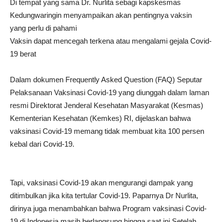
Di tempat yang sama Dr. Nurlita sebagi kapskesmas
Kedungwaringin menyampaikan akan pentingnya vaksin
yang perlu di pahami
Vaksin dapat mencegah terkena atau mengalami gejala Covid-
19 berat
Dalam dokumen Frequently Asked Question (FAQ) Seputar
Pelaksanaan Vaksinasi Covid-19 yang diunggah dalam laman
resmi Direktorat Jenderal Kesehatan Masyarakat (Kesmas)
Kementerian Kesehatan (Kemkes) RI, dijelaskan bahwa
vaksinasi Covid-19 memang tidak membuat kita 100 persen
kebal dari Covid-19.
Tapi, vaksinasi Covid-19 akan mengurangi dampak yang
ditimbulkan jika kita tertular Covid-19. Paparnya Dr Nurlita,
dirinya juga menambahkan bahwa Program vaksinasi Covid-
19 di Indonesia masih berlangsung hingga saat ini.Setelah