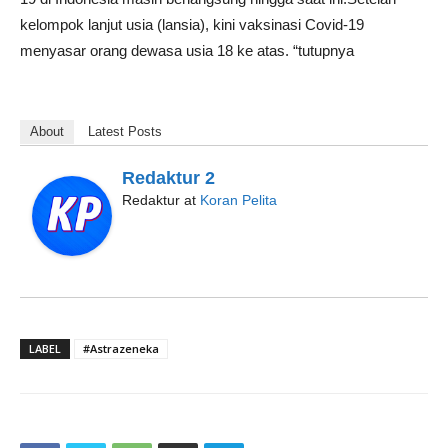
kelompok lanjut usia (lansia), kini vaksinasi Covid-19
menyasar orang dewasa usia 18 ke atas. “tutupnya
About
Latest Posts
Redaktur 2
Redaktur
at
Koran Pelita
LABEL
#Astrazeneka