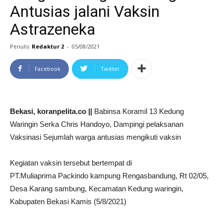
Antusias jalani Vaksin
Astrazeneka
Penulis
Redaktur 2
-
05/08/2021
Facebook
Twitter
Bekasi, koranpelita.co ||
Babinsa Koramil 13 Kedung
Waringin Serka Chris Handoyo, Dampingi pelaksanan
Vaksinasi Sejumlah warga antusias mengikuti vaksin
Kegiatan vaksin tersebut bertempat di
PT.Muliaprima Packindo kampung Rengasbandung, Rt 02/05,
Desa Karang sambung, Kecamatan Kedung waringin,
Kabupaten Bekasi Kamis (5/8/2021)