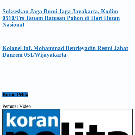
Sukseskan Jaga Bumi Jaga Jayakarta, Kodim
0510/Trs Tanam Ratusan Pohon di Hari Hutan
Nasional
Kolonel Inf. Mohammad Benrieyadin Resmi Jabat
Danrem 051/Wijayakarta
Koran Pelita
Pemutar Video