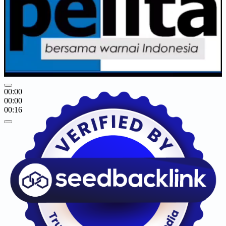
00:00
00:00
00:16