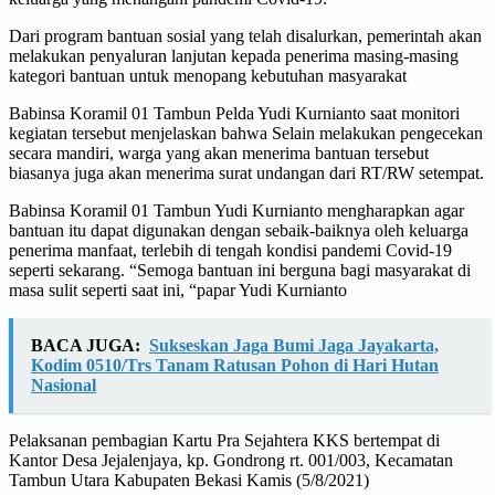
Dari program bantuan sosial yang telah disalurkan, pemerintah akan
melakukan penyaluran lanjutan kepada penerima masing-masing
kategori bantuan untuk menopang kebutuhan masyarakat
Babinsa Koramil 01 Tambun Pelda Yudi Kurnianto saat monitori
kegiatan tersebut menjelaskan bahwa Selain melakukan pengecekan
secara mandiri, warga yang akan menerima bantuan tersebut
biasanya juga akan menerima surat undangan dari RT/RW setempat.
Babinsa Koramil 01 Tambun Yudi Kurnianto mengharapkan agar
bantuan itu dapat digunakan dengan sebaik-baiknya oleh keluarga
penerima manfaat, terlebih di tengah kondisi pandemi Covid-19
seperti sekarang. “Semoga bantuan ini berguna bagi masyarakat di
masa sulit seperti saat ini, “papar Yudi Kurnianto
BACA JUGA:
Sukseskan Jaga Bumi Jaga Jayakarta,
Kodim 0510/Trs Tanam Ratusan Pohon di Hari Hutan
Nasional
Pelaksanan pembagian Kartu Pra Sejahtera KKS bertempat di
Kantor Desa Jejalenjaya, kp. Gondrong rt. 001/003, Kecamatan
Tambun Utara Kabupaten Bekasi Kamis (5/8/2021)