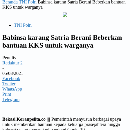
Beranda
TNI Polri
Babinsa karang Satria Berani Beberkan bantuan
KKS untuk warganya
TNI Polri
Babinsa karang Satria Berani Beberkan
bantuan KKS untuk warganya
Penulis
Redaktur 2
-
05/08/2021
Facebook
Twitter
WhatsApp
Print
Telegram
Bekasi,Koranpelita.co |||
Pemerintah menyusun berbagai upaya
untuk memberikan bantuan kepada keluarga prasejahtera hingga
keluarga yang menangani pandemi Covid-19.