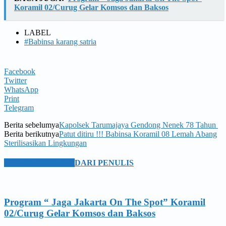
Koramil 02/Curug Gelar Komsos dan Baksos
LABEL
#Babinsa karang satria
Facebook
Twitter
WhatsApp
Print
Telegram
Berita sebelumya
Kapolsek Tarumajaya Gendong Nenek 78 Tahun
Berita berikutnya
Patut ditiru !!! Babinsa Koramil 08 Lemah Abang
Sterilisasikan Lingkungan
BERITA TERKAIT
DARI PENULIS
Program “ Jaga Jakarta On The Spot” Koramil
02/Curug Gelar Komsos dan Baksos