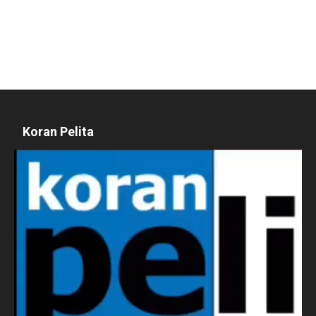
Koran Pelita