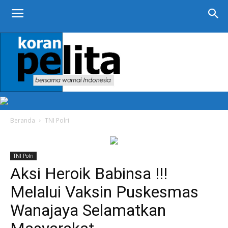
KORAN
PELITA
Beranda
TNI Polri
TNI Polri
Aksi Heroik Babinsa !!!
Melalui Vaksin Puskesmas
Wanajaya Selamatkan