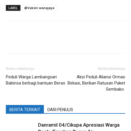
LABEL
@Vaksin wanajaya
Berita sebelumya
Berita berikutnya
Peduli Warga Lambangsari
Aksi Peduli Aliansi Ormas
Babinsa berbagi bantuan Beras
Bekasi, Berikan Ratusan Paket
Sembako
BERITA TERKAIT
DARI PENULIS
Danramil 04/Cikupa Apresiasi Warga