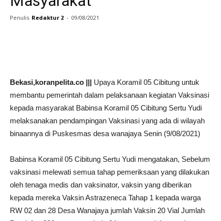
Masyarakat
Penulis
Redaktur 2
-
09/08/2021
Facebook
Twitter
WhatsApp
Bekasi,koranpelita.co |||
Upaya Koramil 05 Cibitung untuk
membantu pemerintah dalam pelaksanaan kegiatan Vaksinasi
kepada masyarakat Babinsa Koramil 05 Cibitung Sertu Yudi
melaksanakan pendampingan Vaksinasi yang ada di wilayah
binaannya di Puskesmas desa wanajaya Senin (9/08/2021)
Babinsa Koramil 05 Cibitung Sertu Yudi mengatakan, Sebelum
vaksinasi melewati semua tahap pemeriksaan yang dilakukan
oleh tenaga medis dan vaksinator, vaksin yang diberikan
kepada mereka Vaksin Astrazeneca Tahap 1 kepada warga
RW 02 dan 28 Desa Wanajaya jumlah Vaksin 20 Vial Jumlah