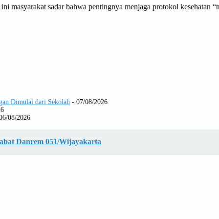
 ini masyarakat sadar bahwa pentingnya menjaga protokol kesehatan “
gan Dimulai dari Sekolah
- 07/08/2026
26
06/08/2026
Jabat Danrem 051/Wijayakarta