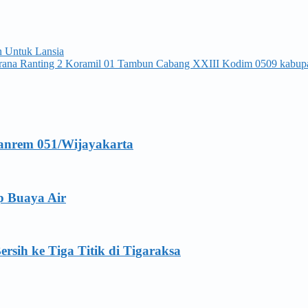
 Untuk Lansia
irana Ranting 2 Koramil 01 Tambun Cabang XXIII Kodim 0509 kabup
anrem 051/Wijayakarta
p Buaya Air
ersih ke Tiga Titik di Tigaraksa