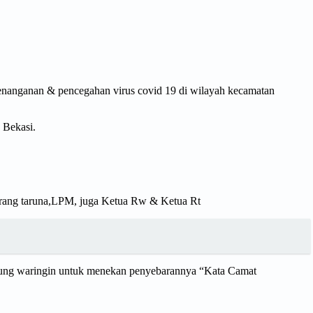
nanganan & pencegahan virus covid 19 di wilayah kecamatan
 Bekasi.
rang taruna,LPM, juga Ketua Rw & Ketua Rt
dung waringin untuk menekan penyebarannya “Kata Camat