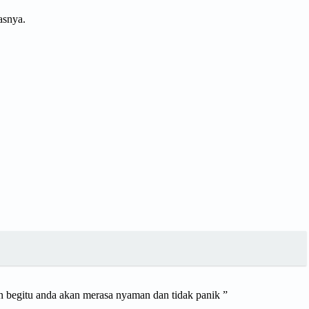
asnya.
gan begitu anda akan merasa nyaman dan tidak panik ”