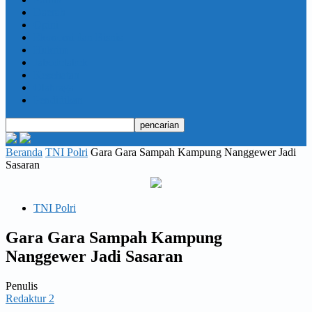
Daerah
Opini
Ekonomi dan Bisnis
Hukrim
Jabodetabek
Kesehatan
Olahraga
Pendidikan
Beranda
TNI Polri
Gara Gara Sampah Kampung Nanggewer Jadi
Sasaran
TNI Polri
Gara Gara Sampah Kampung
Nanggewer Jadi Sasaran
Penulis
Redaktur 2
-